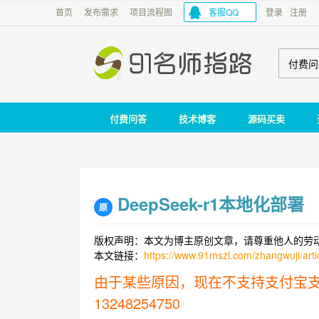
首页
发布需求
项目流程图
客服QQ
登录
注册
付费问
付费问答
技术博客
源码买卖
DeepSeek-r1本地化部署
原
版权声明：本文为博主原创文章，请尊重他人的劳
本文链接：
https://www.91mszl.com/zhangwuji/artic
由于某些原因，现在不支持支付宝
13248254750