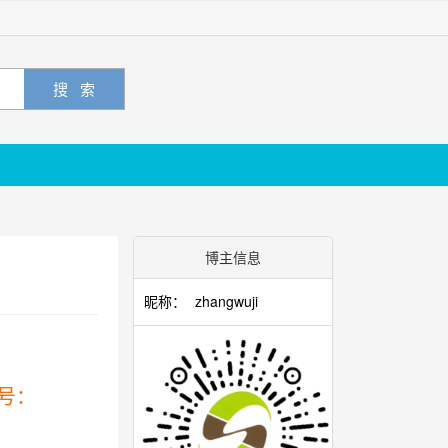
博主信息
昵称：
zhangwuji
号：