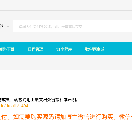
答
资料下载
日程管理
91小程序
数学题生成
动成果，转载请附上原文出处链接和本声明。
le/details/1494
支付，如需要购买源码请加博主微信进行购买，微信