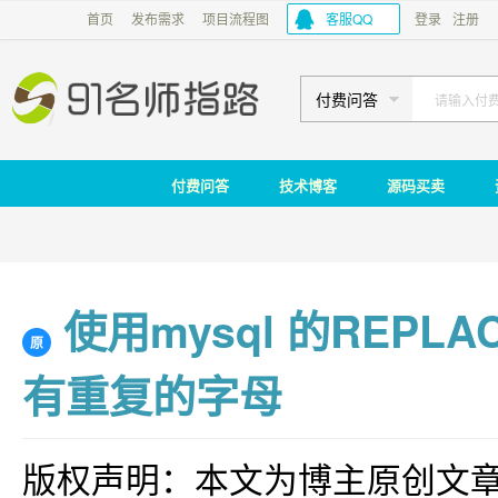
首页
发布需求
项目流程图
客服QQ
登录
注册
付费问答
付费问答
技术博客
源码买卖
使用mysql 的REPLACE(
原
有重复的字母
版权声明：本文为博主原创文