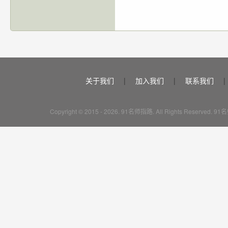
关于我们
|
加入我们
|
联系我们
|
Copyright © 2015 - 2026. 91名师指路. All Rights Reserve