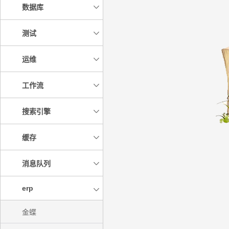
数据库
测试
运维
工作流
搜索引擎
缓存
消息队列
erp
金蝶