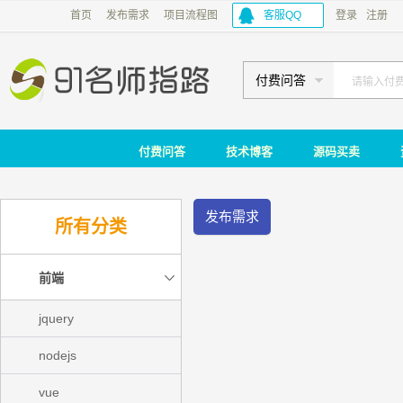
首页
发布需求
项目流程图
客服QQ
登录
注册
付费问答
付费问答
技术博客
源码买卖
发布需求
所有分类
前端
jquery
nodejs
vue