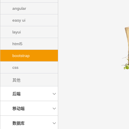
angular
easy ui
layui
html5
bootstrap
css
其他
后端
移动端
数据库