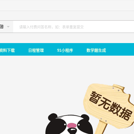
答
资料下载
日程管理
91小程序
数学题生成