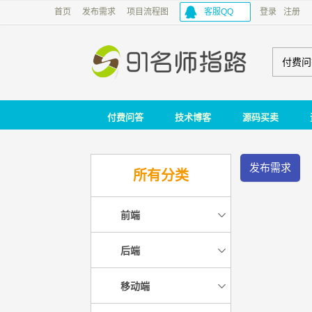
首页
发布需求
项目流程图
客服QQ
登录
注册
付费问
付费问答
技术博客
源码买卖
发布需求
所有分类
前端
后端
移动端