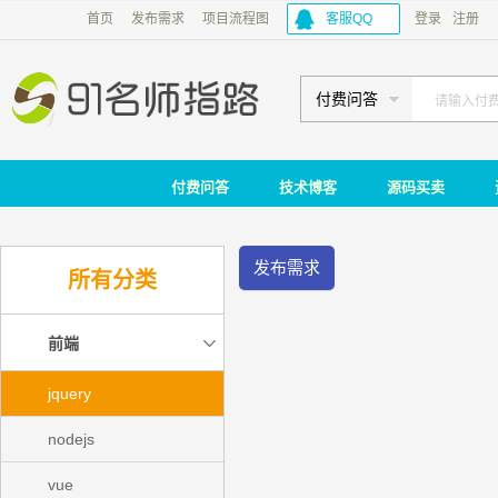
首页
发布需求
项目流程图
客服QQ
登录
注册
付费问答
付费问答
技术博客
源码买卖
发布需求
所有分类
前端
jquery
nodejs
vue