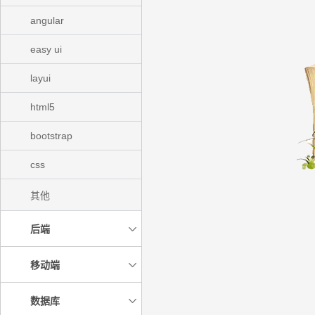
angular
easy ui
layui
html5
bootstrap
css
其他
后端
移动端
数据库