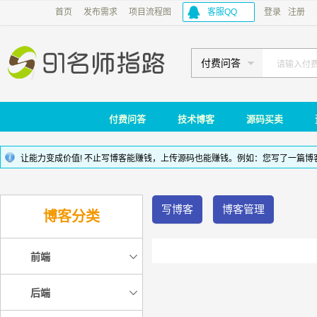
首页
发布需求
项目流程图
客服QQ
登录
注册
付费问答
付费问答
技术博客
源码买卖
让能力变成价值! 不止写博客能赚钱，上传源码也能赚钱。例如：您写了一篇
写博客
博客管理
博客分类
前端
后端