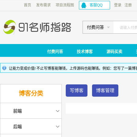
首页
发布需求
项目流程图
客服QQ
登录
注册
付费问答
付费问答
技术博客
源码买卖
让能力变成价值! 不止写博客能赚钱，上传源码也能赚钱。例如：您写了一篇
写博客
博客管理
博客分类
前端
后端